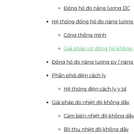
Đồng hồ đo năng lượng DC
Hệ thống đồng hồ đo năng lượng
Cổng thông minh
Giải pháp Iot đồng hồ không
Đồng hồ đo năng lượng pv / năng 
Phân phối điện cách ly
Hệ thống điện cách ly y tế
Giải pháp đo nhiệt độ không dây
Cảm biến nhiệt độ không dâ
Bộ thu nhiệt độ không dây