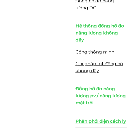
Đồng hồ đo năng
lượng DC
Hệ thống đồng hồ đo
năng lượng không
dây
Cổng thông minh
Giải pháp Iot đồng hồ
không dây
Đồng hồ đo năng
lượng pv / năng lượng
mặt trời
Phân phối điện cách ly