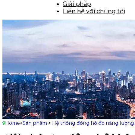
Giải pháp
Liên hệ với chúng tôi
Home
>
Sản phẩm
>
Hệ thống đồng hồ đo năng lượng