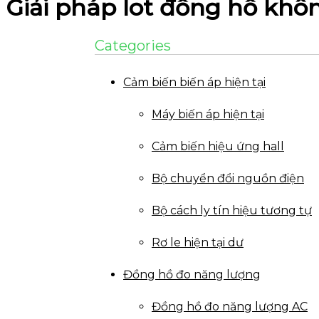
Giải pháp Iot đồng hồ khô
Categories
Cảm biến biến áp hiện tại
Máy biến áp hiện tại
Cảm biến hiệu ứng hall
Bộ chuyển đổi nguồn điện
Bộ cách ly tín hiệu tương tự
Rơ le hiện tại dư
Đồng hồ đo năng lượng
Đồng hồ đo năng lượng AC