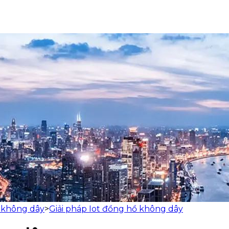
 không dây
>
Giải pháp Iot đồng hồ không dây