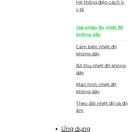
Hệ thống điện cách ly
y tế
Giải pháp đo nhiệt độ
không dây
Cảm biến nhiệt độ
không dây
Bộ thu nhiệt độ không
dây
Màn hình nhiệt độ
không dây
Theo dõi nhiệt độ và độ
ẩm
Ứng dụng