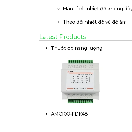
Màn hình nhiệt độ không dâ
Theo dõi nhiệt độ và độ ẩm
Latest Products
Thước đo năng lượng
AMC100-FDK48