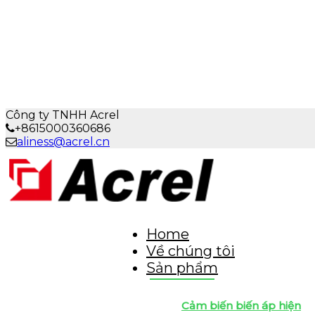
Công ty TNHH Acrel
+8615000360686
aliness@acrel.cn
Home
Về chúng tôi
Sản phẩm
Cảm biến biến áp hiện