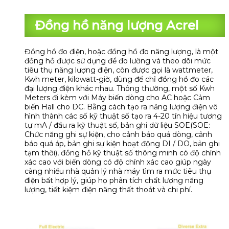
Đồng hồ năng lượng Acrel
Đồng hồ đo điện, hoặc đồng hồ đo năng lượng, là một
đồng hồ được sử dụng để đo lường và theo dõi mức
tiêu thụ năng lượng điện, còn được gọi là wattmeter,
Kwh meter, kilowatt-giờ, dùng để chỉ đồng hồ đo các
đại lượng điện khác nhau. Thông thường, một số Kwh
Meters đi kèm với Máy biến dòng cho AC hoặc Cảm
biến Hall cho DC. Bằng cách tạo ra năng lượng điện vô
hình thành các số kỹ thuật số tạo ra 4-20 tín hiệu tương
tự mA / đầu ra kỹ thuật số, bản ghi dữ liệu SOE
(SOE:
Chức năng ghi sự kiện, cho cảnh báo quá dòng, cảnh
báo quá áp, bản ghi sự kiện hoạt động DI / DO, bản ghi
tạm thời)
, đồng hồ kỹ thuật số thông minh có độ chính
xác cao với biến dòng có độ chính xác cao giúp ngày
càng nhiều nhà quản lý nhà máy tìm ra mức tiêu thụ
điện bất hợp lý, giúp họ phân tích chất lượng năng
lượng, tiết kiệm điện năng thất thoát và chi phí.