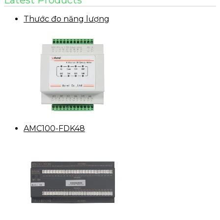
Latest Products
Thước đo năng lượng
AMC100-FDK48