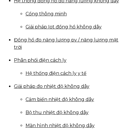
Hệ thống đồng hồ đo năng lượng không dây
Cổng thông minh
Giải pháp Iot đồng hồ không dây
Đồng hồ đo năng lượng pv / năng lượng mặt
trời
Phân phối điện cách ly
Hệ thống điện cách ly y tế
Giải pháp đo nhiệt độ không dây
Cảm biến nhiệt độ không dây
Bộ thu nhiệt độ không dây
Màn hình nhiệt độ không dây