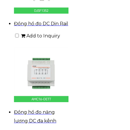
Đồng hồ đo DC Din Rail
Add to Inquiry
Đồng hồ đo năng
lượng DC đa kênh