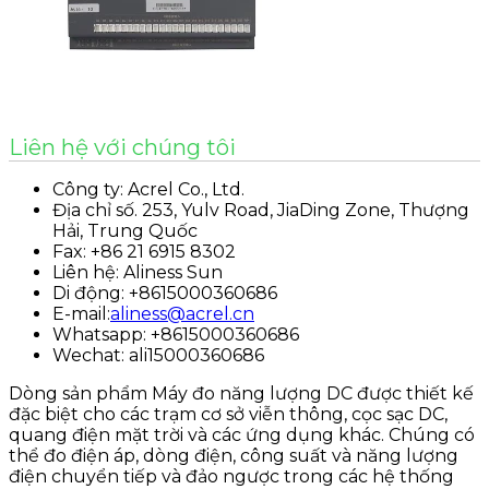
Liên hệ với chúng tôi
Công ty: Acrel Co., Ltd.
Địa chỉ số. 253, Yulv Road, JiaDing Zone, Thượng
Hải, Trung Quốc
Fax: +86 21 6915 8302
Liên hệ: Aliness Sun
Di động: +8615000360686
E-mail:
aliness@acrel.cn
Whatsapp: +8615000360686
Wechat: ali15000360686
Dòng sản phẩm Máy đo năng lượng DC được thiết kế
đặc biệt cho các trạm cơ sở viễn thông, cọc sạc DC,
quang điện mặt trời và các ứng dụng khác. Chúng có
thể đo điện áp, dòng điện, công suất và năng lượng
điện chuyển tiếp và đảo ngược trong các hệ thống