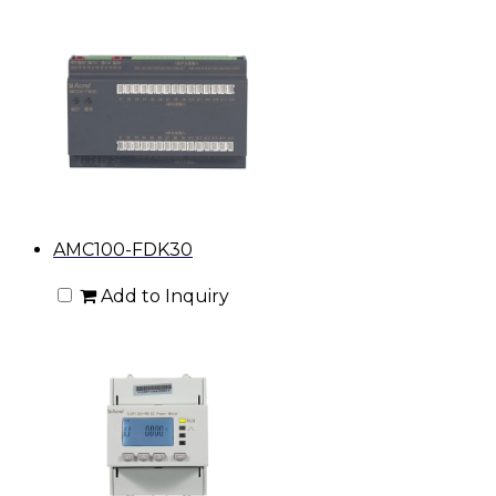
AMC100-FDK30
Add to Inquiry