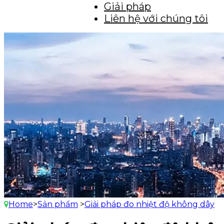
Giải pháp
Liên hệ với chúng tôi
Home
>
Sản phẩm
>
Giải pháp đo nhiệt độ không dây