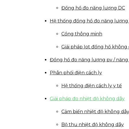
Đồng hồ đo năng lượng DC
Hệ thống đồng hồ đo năng lượng
Cổng thông minh
Giải pháp Iot đồng hồ không
Đồng hồ đo năng lượng pv / năng 
Phân phối điện cách ly
Hệ thống điện cách ly y tế
Giải pháp đo nhiệt độ không dây
Cảm biến nhiệt độ không dâ
Bộ thu nhiệt độ không dây