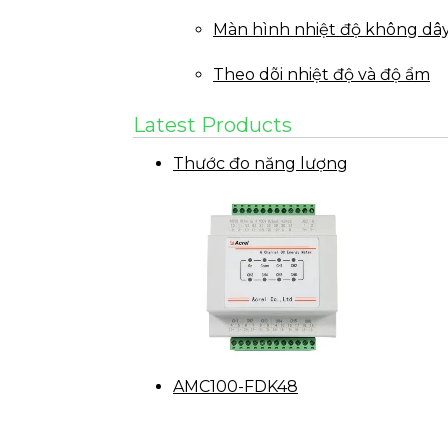
Màn hình nhiệt độ không dâ
Theo dõi nhiệt độ và độ ẩm
Latest Products
Thước đo năng lượng
AMC100-FDK48