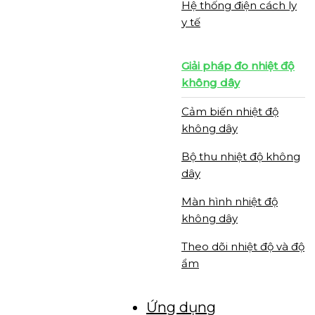
Hệ thống điện cách ly
y tế
Giải pháp đo nhiệt độ
không dây
Cảm biến nhiệt độ
không dây
Bộ thu nhiệt độ không
dây
Màn hình nhiệt độ
không dây
Theo dõi nhiệt độ và độ
ẩm
Ứng dụng