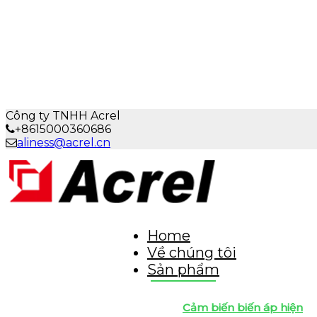
Công ty TNHH Acrel
+8615000360686
aliness@acrel.cn
Home
Về chúng tôi
Sản phẩm
Cảm biến biến áp hiện