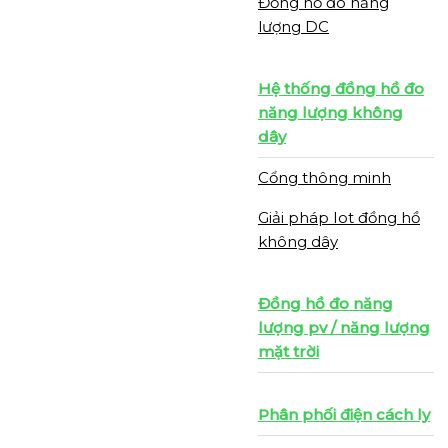
Đồng hồ đo năng
lượng DC
Hệ thống đồng hồ đo
năng lượng không
dây
Cổng thông minh
Giải pháp Iot đồng hồ
không dây
Đồng hồ đo năng
lượng pv / năng lượng
mặt trời
Phân phối điện cách ly