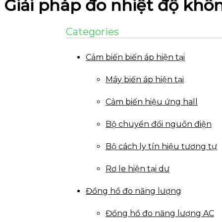
Giải pháp đo nhiệt độ khô
Categories
Cảm biến biến áp hiện tại
Máy biến áp hiện tại
Cảm biến hiệu ứng hall
Bộ chuyển đổi nguồn điện
Bộ cách ly tín hiệu tương tự
Rơ le hiện tại dư
Đồng hồ đo năng lượng
Đồng hồ đo năng lượng AC