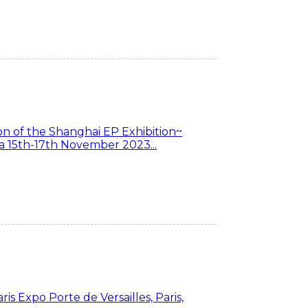
ion of the Shanghai EP Exhibition~
a 15th-17th November 2023...
is Expo Porte de Versailles, Paris,