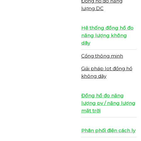
Đồng hồ đo năng
lượng DC
Hệ thống đồng hồ đo
năng lượng không
dây
Cổng thông minh
Giải pháp Iot đồng hồ
không dây
Đồng hồ đo năng
lượng pv / năng lượng
mặt trời
Phân phối điện cách ly