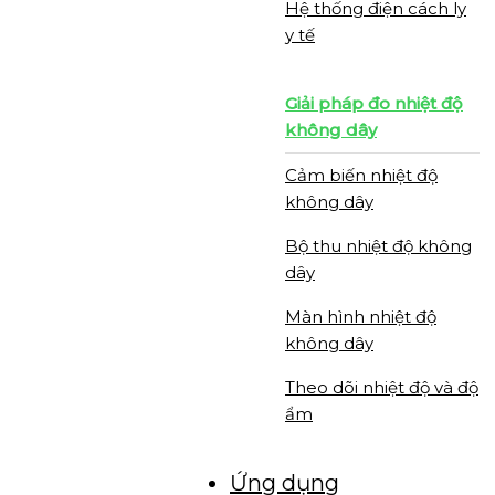
Hệ thống điện cách ly
y tế
Giải pháp đo nhiệt độ
không dây
Cảm biến nhiệt độ
không dây
Bộ thu nhiệt độ không
dây
Màn hình nhiệt độ
không dây
Theo dõi nhiệt độ và độ
ẩm
Ứng dụng