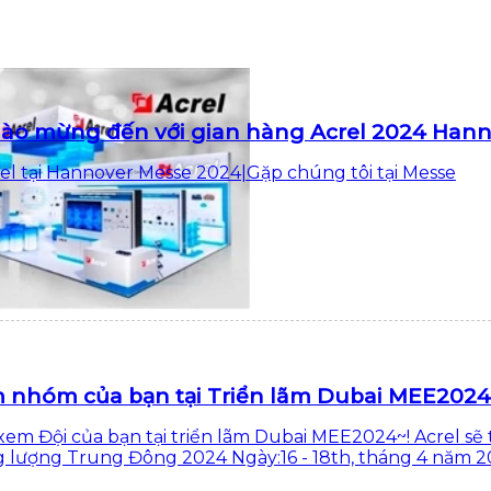
ào mừng đến với gian hàng Acrel 2024 Han
el tại Hannover Messe 2024|Gặp chúng tôi tại Messe
 nhóm của bạn tại Triển lãm Dubai MEE202
xem Đội của bạn tại triển lãm Dubai MEE2024~! Acrel sẽ
 lượng Trung Đông 2024 Ngày:16 - 18th, tháng 4 năm 202