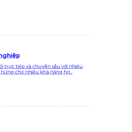
 nghiệp
i trực tiếp và chuyên sâu với nhiều
 hứng cho nhiều khả năng hợ...