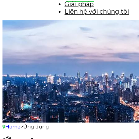
Giải pháp
Liên hệ với chúng tôi
Home
>
Ứng dụng