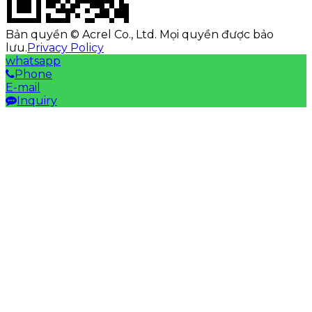
Bản quyền © Acrel Co., Ltd. Mọi quyền được bảo
lưu.
Privacy Policy
whatsapp
Phone
E-mail
Inquiry