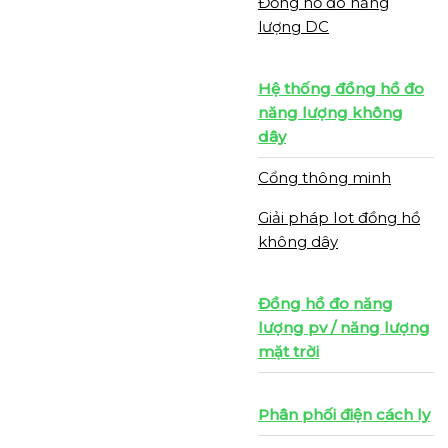
Đồng hồ đo năng
lượng DC
Hệ thống đồng hồ đo
năng lượng không
dây
Cổng thông minh
Giải pháp Iot đồng hồ
không dây
Đồng hồ đo năng
lượng pv / năng lượng
mặt trời
Phân phối điện cách ly