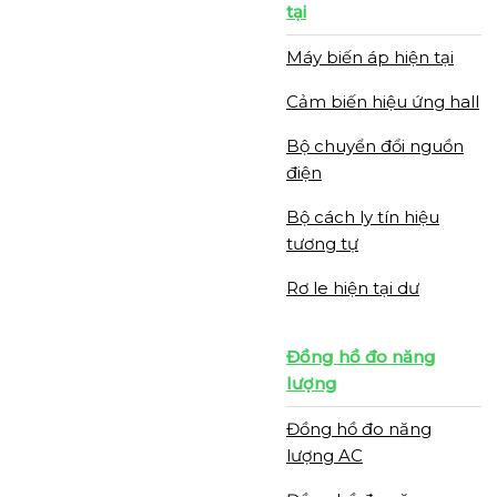
tại
Máy biến áp hiện tại
Cảm biến hiệu ứng hall
Bộ chuyển đổi nguồn
điện
Bộ cách ly tín hiệu
tương tự
Rơ le hiện tại dư
Đồng hồ đo năng
lượng
Đồng hồ đo năng
lượng AC