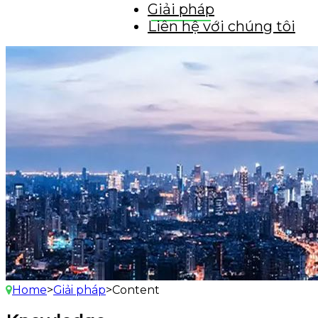
Giải pháp
Liên hệ với chúng tôi
Home
>
Giải pháp
>
Content