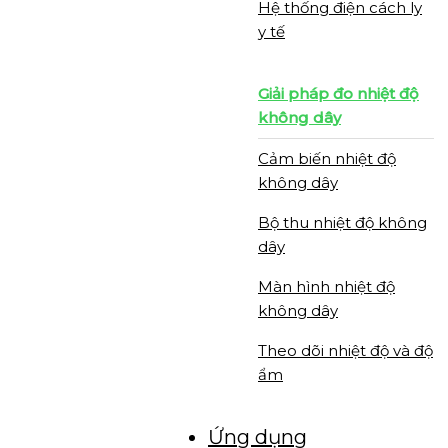
Hệ thống điện cách ly
y tế
Giải pháp đo nhiệt độ
không dây
Cảm biến nhiệt độ
không dây
Bộ thu nhiệt độ không
dây
Màn hình nhiệt độ
không dây
Theo dõi nhiệt độ và độ
ẩm
Ứng dụng